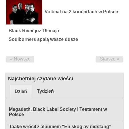
Volbeat na 2 koncertach w Polsce
Black River już 19 maja
Soulburners spalą wasze dusze
« Nowsze
Starsze »
Najchętniej czytane wieści
Tydzień
Dzień
Megadeth, Black Label Society i Testament w
Polsce
Taake wrócił z albumem "En skog av nidstang"