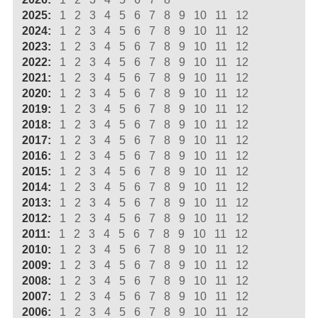
2025:
1
2
3
4
5
6
7
8
9
10
11
12
2024:
1
2
3
4
5
6
7
8
9
10
11
12
2023:
1
2
3
4
5
6
7
8
9
10
11
12
2022:
1
2
3
4
5
6
7
8
9
10
11
12
2021:
1
2
3
4
5
6
7
8
9
10
11
12
2020:
1
2
3
4
5
6
7
8
9
10
11
12
2019:
1
2
3
4
5
6
7
8
9
10
11
12
2018:
1
2
3
4
5
6
7
8
9
10
11
12
2017:
1
2
3
4
5
6
7
8
9
10
11
12
2016:
1
2
3
4
5
6
7
8
9
10
11
12
2015:
1
2
3
4
5
6
7
8
9
10
11
12
2014:
1
2
3
4
5
6
7
8
9
10
11
12
2013:
1
2
3
4
5
6
7
8
9
10
11
12
2012:
1
2
3
4
5
6
7
8
9
10
11
12
2011:
1
2
3
4
5
6
7
8
9
10
11
12
2010:
1
2
3
4
5
6
7
8
9
10
11
12
2009:
1
2
3
4
5
6
7
8
9
10
11
12
2008:
1
2
3
4
5
6
7
8
9
10
11
12
2007:
1
2
3
4
5
6
7
8
9
10
11
12
2006:
1
2
3
4
5
6
7
8
9
10
11
12