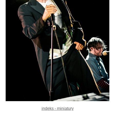
indeks - miniatury