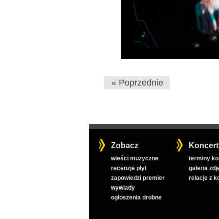
« Poprzednie
Zobacz
Koncert
wieści muzyczne
terminy k
recenzje płyt
galeria zdj
zapowiedzi premier
relacje z 
wywiady
ogłoszenia drobne