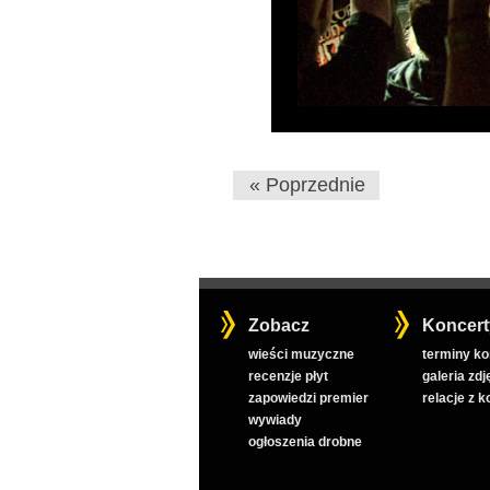
« Poprzednie
Zobacz
Koncert
wieści muzyczne
terminy k
recenzje płyt
galeria zdj
zapowiedzi premier
relacje z 
wywiady
ogłoszenia drobne