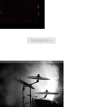
Następne »