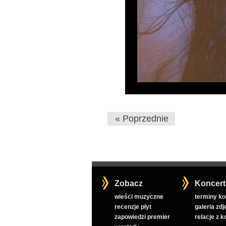
« Poprzednie
Zobacz
Koncert
wieści muzyczne
terminy k
recenzje płyt
galeria zdj
zapowiedzi premier
relacje z 