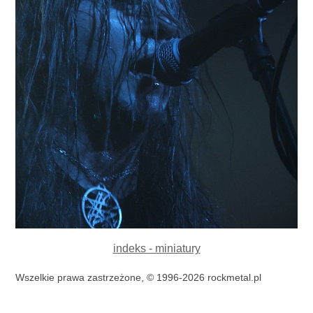
indeks - miniatury
Wszelkie prawa zastrzeżone, © 1996-2026 rockmetal.pl