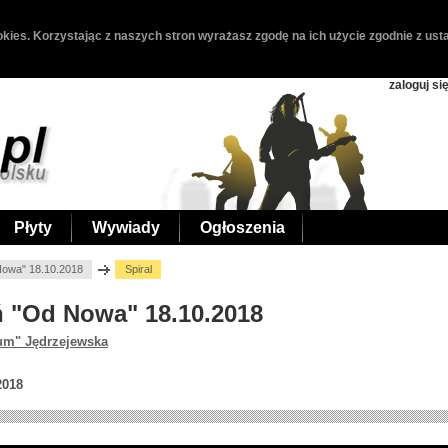
kies. Korzystając z naszych stron wyrażasz zgodę na ich użycie zgodnie z usta
zaloguj si
Płyty
Wywiady
Ogłoszenia
 Nowa" 18.10.2018
Spiral
uń "Od Nowa" 18.10.2018
um" Jędrzejewska
2018