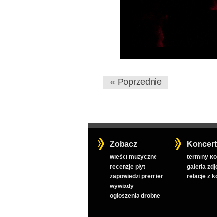
« Poprzednie
Zobacz
Koncert
wieści muzyczne
terminy k
recenzje płyt
galeria zdj
zapowiedzi premier
relacje z 
wywiady
ogłoszenia drobne