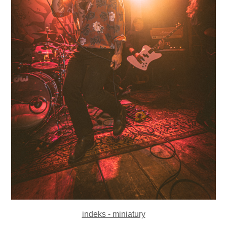
indeks - miniatury