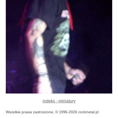
indeks - miniatury
Wszelkie prawa zastrzeżone, © 1996-2026 rockmetal.pl