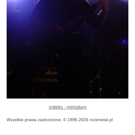
indeks - miniatury
Wszelkie prawa zastrzeżone, © 1996-2026 rockmetal.pl