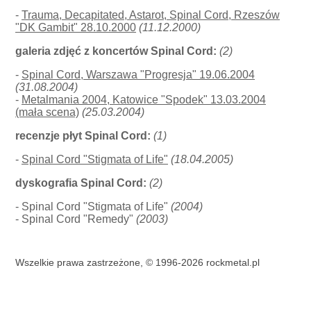
-
Trauma, Decapitated, Astarot, Spinal Cord, Rzeszów
"DK Gambit" 28.10.2000
(11.12.2000)
galeria zdjęć z koncertów Spinal Cord:
(2)
-
Spinal Cord, Warszawa "Progresja" 19.06.2004
(31.08.2004)
-
Metalmania 2004, Katowice "Spodek" 13.03.2004
(mała scena)
(25.03.2004)
recenzje płyt Spinal Cord:
(1)
-
Spinal Cord "Stigmata of Life"
(18.04.2005)
dyskografia Spinal Cord:
(2)
- Spinal Cord "Stigmata of Life"
(2004)
- Spinal Cord "Remedy"
(2003)
Wszelkie prawa zastrzeżone, © 1996-2026 rockmetal.pl