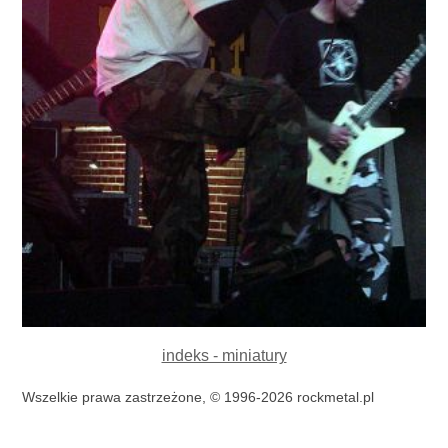
indeks - miniatury
Wszelkie prawa zastrzeżone, © 1996-2026 rockmetal.pl