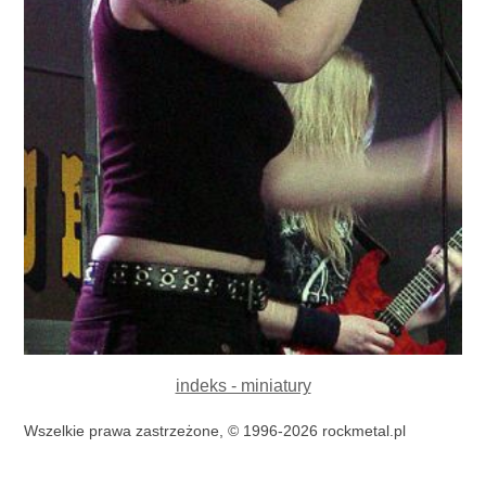
indeks - miniatury
Wszelkie prawa zastrzeżone, © 1996-2026 rockmetal.pl