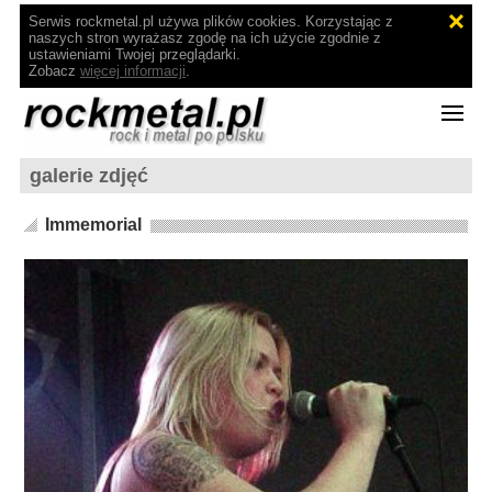
Serwis rockmetal.pl używa plików cookies. Korzystając z
naszych stron wyrażasz zgodę na ich użycie zgodnie z
ustawieniami Twojej przeglądarki.
Zobacz
więcej informacji
.
galerie zdjęć
Immemorial