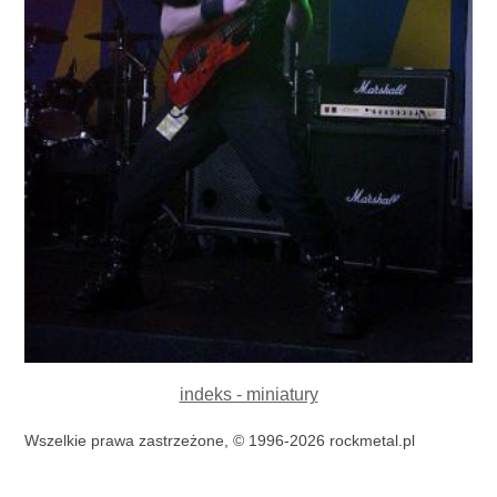
indeks - miniatury
Wszelkie prawa zastrzeżone, © 1996-2026 rockmetal.pl