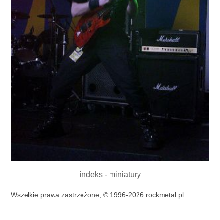
indeks - miniatury
Wszelkie prawa zastrzeżone, © 1996-2026 rockmetal.pl