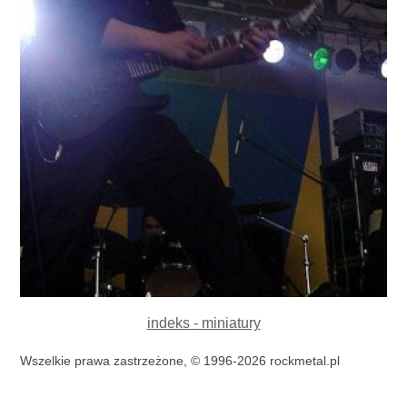
indeks - miniatury
Wszelkie prawa zastrzeżone, © 1996-2026 rockmetal.pl