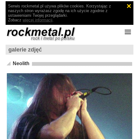
Serwis rockmetal.pl używa plików cookies. Korzystając z
naszych stron wyrażasz zgodę na ich użycie zgodnie z
ustawieniami Twojej przeglądarki.
Zobacz
więcej informacji
.
galerie zdjęć
Neolith