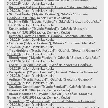
3.06.2026
(autor: Dominika Kudła)
-
Damnation ("Mystic Festival"), Gdańsk "Stocznia Gdańska"
3.06.2026
(autor: Dominika Kudła)
-
Six Feet Under ("Mystic Festival"), Gdańsk "Stocznia
Gdańska" 3.06.2026
(autor: Dominika Kudła)
-
Ice Nine Kills ("Mystic Festival"), Gdańsk "Stocznia Gdańska"
3.06.2026
(autor: Dominika Kudła)
-
Kanonenfieber ("Mystic Festival"), Gdańsk "Stocznia
Gdańska" 3.06.2026
(autor: Dominika Kudła)
-
Heathen ("Mystic Festival"), Gdańsk "Stocznia Gdańska"
4.06.2026
(autor: Dominika Kudła)
-
Ciśnienie ("Mystic Festival"), Gdańsk "Stocznia Gdańska"
4.06.2026
(autor: Dominika Kudła)
-
Truckfighters ("Mystic Festival"), Gdańsk "Stocznia Gdańska"
4.06.2026
(autor: Dominika Kudła)
-
Bloodywood ("Mystic Festival"), Gdańsk "Stocznia Gdańska"
4.06.2026
(autor: Dominika Kudła)
-
Overkill ("Mystic Festival"), Gdańsk "Stocznia Gdańska"
4.06.2026
(autor: Dominika Kudła)
-
Decapitated ("Mystic Festival"), Gdańsk "Stocznia Gdańska"
4.06.2026
(autor: Dominika Kudła)
-
Anthrax ("Mystic Festival"), Gdańsk "Stocznia Gdańska"
4.06.2026
(autor: Dominika Kudła)
-
Cavalera Conspiracy ("Mystic Festival"), Gdańsk "Stocznia
Gdańska" 4.06.2026
(autor: Dominika Kudła)
-
Blood Incantation ("Mystic Festival"), Gdańsk "Stocznia
Gdańska" 4.06.2026
(autor: Dominika Kudła)
-
Megadeth ("Mystic Festival"), Gdańsk "Stocznia Gdańska"
4.06.2026
(autor: Dominika Kudła)