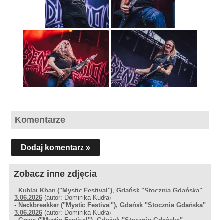
Komentarze
Dodaj komentarz »
Zobacz inne zdjęcia
-
Kublai Khan ("Mystic Festival"), Gdańsk "Stocznia Gdańska"
3.06.2026
(autor: Dominika Kudła)
-
Neckbreakker ("Mystic Festival"), Gdańsk "Stocznia Gdańska"
3.06.2026
(autor: Dominika Kudła)
-
Grave ("Mystic Festival"), Gdańsk "Stocznia Gdańska"