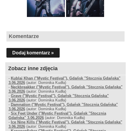
Komentarze
Dodaj komentarz »
Zobacz inne zdjęcia
-
Kublai Khan ("Mystic Festival"), Gdańsk "Stocznia Gdańska"
3.06.2026
(autor: Dominika Kudła)
-
Neckbreakker ("Mystic Festival"), Gdańsk "Stocznia Gdańska"
3.06.2026
(autor: Dominika Kudła)
-
Grave ("Mystic Festival"), Gdańsk "Stocznia Gdańska"
3.06.2026
(autor: Dominika Kudła)
-
Damnation ("Mystic Festival"), Gdańsk "Stocznia Gdańska"
3.06.2026
(autor: Dominika Kudła)
-
Six Feet Under ("Mystic Festival"), Gdańsk "Stocznia
Gdańska" 3.06.2026
(autor: Dominika Kudła)
-
Ice Nine Kills ("Mystic Festival"), Gdańsk "Stocznia Gdańska"
3.06.2026
(autor: Dominika Kudła)
-
Kanonenfieber ("Mystic Festival"), Gdańsk "Stocznia