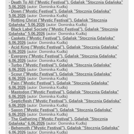
-
Death To All ("Mystic Festival"), Gdańsk "Stocznia Gdańska"
5.06.2026
(autor: Dominika Kudła)
-
Down ("Mystic Festival"), Gdańsk "Stocznia Gdańska"
5.06.2026
(autor: Dominika Kudła)
-
Rotting Christ ("Mystic Festival"), Gdańsk "Stocznia
Gdańska" 5.06.2026
(autor: Dominika Kudła)
-
Black Label Society ("Mystic Festival"), Gdańsk "Stocznia
Gdańska" 5.06.2026
(autor: Dominika Kudła)
-
Caskets ("Mystic Festival"), Gdańsk "Stocznia Gdańska"
6.06.2026
(autor: Dominika Kudła)
-
Acid King ("Mystic Festival"), Gdańsk "Stocznia Gdańska"
6.06.2026
(autor: Dominika Kudła)
-
Evergrey ("Mystic Festival"), Gdańsk "Stocznia Gdańska"
6.06.2026
(autor: Dominika Kudła)
-
Turbo ("Mystic Festival"), Gdańsk "Stocznia Gdańska"
6.06.2026
(autor: Dominika Kudła)
-
Scour ("Mystic Festival"), Gdańsk "Stocznia Gdańska"
6.06.2026
(autor: Dominika Kudła)
-
Pain ("Mystic Festival"), Gdańsk "Stocznia Gdańska"
6.06.2026
(autor: Dominika Kudła)
-
Mastodon ("Mystic Festival"), Gdańsk "Stocznia Gdańska"
6.06.2026
(autor: Dominika Kudła)
-
Septicflesh ("Mystic Festival"), Gdańsk "Stocznia Gdańska"
6.06.2026
(autor: Dominika Kudła)
-
Saxon ("Mystic Festival"), Gdańsk "Stocznia Gdańska"
6.06.2026
(autor: Dominika Kudła)
-
The Gathering ("Mystic Festival"), Gdańsk "Stocznia
Gdańska" 6.06.2026
(autor: Dominika Kudła)
-
Behemoth ("Mystic Festival"), Gdańsk "Stocznia Gdańska"
6.06.2026
(autor: Dominika Kudła)