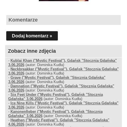
Komentarze
Dodaj komentarz »
Zobacz inne zdjęcia
-
Kublai Khan ("Mystic Festival"), Gdańsk "Stocznia Gdańska"
3.06.2026
(autor: Dominika Kudła)
-
Neckbreakker ("Mystic Festival"), Gdańsk "Stocznia Gdańska"
3.06.2026
(autor: Dominika Kudła)
-
Grave ("Mystic Festival"), Gdańsk "Stocznia Gdańska"
3.06.2026
(autor: Dominika Kudła)
-
Damnation ("Mystic Festival"), Gdańsk "Stocznia Gdańska"
3.06.2026
(autor: Dominika Kudła)
-
Six Feet Under ("Mystic Festival"), Gdańsk "Stocznia
Gdańska" 3.06.2026
(autor: Dominika Kudła)
-
Ice Nine Kills ("Mystic Festival"), Gdańsk "Stocznia Gdańska"
3.06.2026
(autor: Dominika Kudła)
-
Kanonenfieber ("Mystic Festival"), Gdańsk "Stocznia
Gdańska" 3.06.2026
(autor: Dominika Kudła)
-
Heathen ("Mystic Festival"), Gdańsk "Stocznia Gdańska"
4.06.2026
(autor: Dominika Kudła)