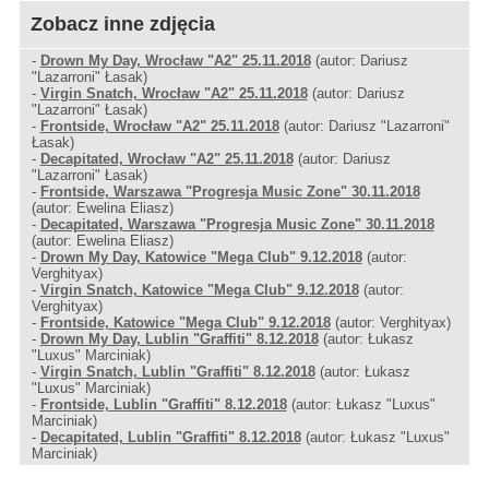
Zobacz inne zdjęcia
-
Drown My Day, Wrocław "A2" 25.11.2018
(autor: Dariusz
"Lazarroni" Łasak)
-
Virgin Snatch, Wrocław "A2" 25.11.2018
(autor: Dariusz
"Lazarroni" Łasak)
-
Frontside, Wrocław "A2" 25.11.2018
(autor: Dariusz "Lazarroni"
Łasak)
-
Decapitated, Wrocław "A2" 25.11.2018
(autor: Dariusz
"Lazarroni" Łasak)
-
Frontside, Warszawa "Progresja Music Zone" 30.11.2018
(autor: Ewelina Eliasz)
-
Decapitated, Warszawa "Progresja Music Zone" 30.11.2018
(autor: Ewelina Eliasz)
-
Drown My Day, Katowice "Mega Club" 9.12.2018
(autor:
Verghityax)
-
Virgin Snatch, Katowice "Mega Club" 9.12.2018
(autor:
Verghityax)
-
Frontside, Katowice "Mega Club" 9.12.2018
(autor: Verghityax)
-
Drown My Day, Lublin "Graffiti" 8.12.2018
(autor: Łukasz
"Luxus" Marciniak)
-
Virgin Snatch, Lublin "Graffiti" 8.12.2018
(autor: Łukasz
"Luxus" Marciniak)
-
Frontside, Lublin "Graffiti" 8.12.2018
(autor: Łukasz "Luxus"
Marciniak)
-
Decapitated, Lublin "Graffiti" 8.12.2018
(autor: Łukasz "Luxus"
Marciniak)