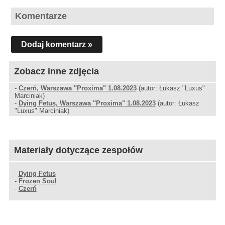
Komentarze
Dodaj komentarz »
Zobacz inne zdjęcia
-
Czerń, Warszawa "Proxima" 1.08.2023
(autor: Łukasz "Luxus"
Marciniak)
-
Dying Fetus, Warszawa "Proxima" 1.08.2023
(autor: Łukasz
"Luxus" Marciniak)
Materiały dotyczące zespołów
-
Dying Fetus
-
Frozen Soul
-
Czerń