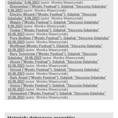
Gdańska" 9.06.2023
(autor: Monika Wawrzyniak)
-
Dismember ("Mystic Festival"), Gdańsk "Stocznia Gdańska"
9.06.2023
(autor: Monika Wawrzyniak)
-
Electric Wizard ("Mystic Festival"), Gdańsk "Stocznia
Gdańska" 9.06.2023
(autor: Monika Wawrzyniak)
-
Watain ("Mystic Festival"), Gdańsk "Stocznia Gdańska"
9.06.2023
(autor: Monika Wawrzyniak)
-
Tuskar ("Mystic Festival"), Gdańsk "Stocznia Gdańska"
10.06.2023
(autor: Monika Wawrzyniak)
-
Pure Bedlam ("Mystic Festival"), Gdańsk "Stocznia Gdańska"
10.06.2023
(autor: Monika Wawrzyniak)
-
Wolfheart (Mystic Festival"), Gdańsk "Stocznia Gdańska"
10.06.2023
(autor: Monika Wawrzyniak)
-
Bury Tomorrow ("Mystic Festival"), Gdańsk "Stocznia
Gdańska" 10.06.2023
(autor: Monika Wawrzyniak)
-
Alcest ("Mystic Festival"), Gdańsk "Stocznia Gdańska"
10.06.2023
(autor: Monika Wawrzyniak)
-
Voivod ("Mystic Festival"), Gdańsk "Stocznia Gdańska"
10.06.2023
(autor: Monika Wawrzyniak)
-
Dark Angel ("Mystic Festival"), Gdańsk "Stocznia Gdańska"
10.06.2023
(autor: Monika Wawrzyniak)
-
Gojira ("Mystic Festival"), Gdańsk "Stocznia Gdańska"
10.06.2023
(autor: Monika Wawrzyniak)
-
Unleashed ("Mystic Festival"), Gdańsk "Stocznia Gdańska"
10.06.2023
(autor: Monika Wawrzyniak)