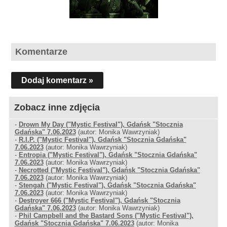
Komentarze
Dodaj komentarz »
Zobacz inne zdjęcia
-
Drown My Day ("Mystic Festival"), Gdańsk "Stocznia
Gdańska" 7.06.2023
(autor: Monika Wawrzyniak)
-
R.I.P. ("Mystic Festival"), Gdańsk "Stocznia Gdańska"
7.06.2023
(autor: Monika Wawrzyniak)
-
Entropia ("Mystic Festival"), Gdańsk "Stocznia Gdańska"
7.06.2023
(autor: Monika Wawrzyniak)
-
Necrotted ("Mystic Festival"), Gdańsk "Stocznia Gdańska"
7.06.2023
(autor: Monika Wawrzyniak)
-
Stengah ("Mystic Festival"), Gdańsk "Stocznia Gdańska"
7.06.2023
(autor: Monika Wawrzyniak)
-
Destroyer 666 ("Mystic Festival"), Gdańsk "Stocznia
Gdańska" 7.06.2023
(autor: Monika Wawrzyniak)
-
Phil Campbell and the Bastard Sons ("Mystic Festival"),
Gdańsk "Stocznia Gdańska" 7.06.2023
(autor: Monika