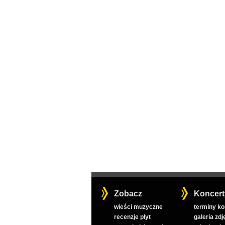
Zobacz
Koncert
wieści muzyczne
terminy k
recenzje płyt
galeria zdj