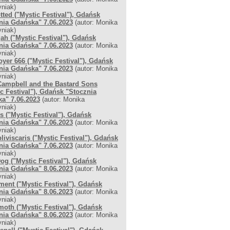
niak)
tted ("Mystic Festival"), Gdańsk
nia Gdańska" 7.06.2023
(autor: Monika
niak)
ah ("Mystic Festival"), Gdańsk
nia Gdańska" 7.06.2023
(autor: Monika
niak)
oyer 666 ("Mystic Festival"), Gdańsk
nia Gdańska" 7.06.2023
(autor: Monika
niak)
Campbell and the Bastard Sons
ic Festival"), Gdańsk "Stocznia
a" 7.06.2023
(autor: Monika
niak)
s ("Mystic Festival"), Gdańsk
nia Gdańska" 7.06.2023
(autor: Monika
niak)
liviscaris ("Mystic Festival"), Gdańsk
nia Gdańska" 7.06.2023
(autor: Monika
niak)
og ("Mystic Festival"), Gdańsk
nia Gdańska" 8.06.2023
(autor: Monika
niak)
ment ("Mystic Festival"), Gdańsk
nia Gdańska" 8.06.2023
(autor: Monika
niak)
oth ("Mystic Festival"), Gdańsk
nia Gdańska" 8.06.2023
(autor: Monika
niak)