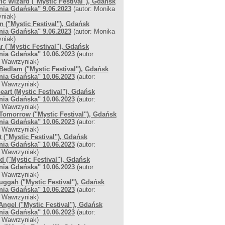
ric Wizard ("Mystic Festival"), Gdańsk
nia Gdańska" 9.06.2023
(autor: Monika
niak)
n ("Mystic Festival"), Gdańsk
nia Gdańska" 9.06.2023
(autor: Monika
niak)
r ("Mystic Festival"), Gdańsk
nia Gdańska" 10.06.2023
(autor:
 Wawrzyniak)
Bedlam ("Mystic Festival"), Gdańsk
nia Gdańska" 10.06.2023
(autor:
 Wawrzyniak)
eart (Mystic Festival"), Gdańsk
nia Gdańska" 10.06.2023
(autor:
 Wawrzyniak)
Tomorrow ("Mystic Festival"), Gdańsk
nia Gdańska" 10.06.2023
(autor:
 Wawrzyniak)
t ("Mystic Festival"), Gdańsk
nia Gdańska" 10.06.2023
(autor:
 Wawrzyniak)
d ("Mystic Festival"), Gdańsk
nia Gdańska" 10.06.2023
(autor:
 Wawrzyniak)
ggah ("Mystic Festival"), Gdańsk
nia Gdańska" 10.06.2023
(autor:
 Wawrzyniak)
Angel ("Mystic Festival"), Gdańsk
nia Gdańska" 10.06.2023
(autor:
 Wawrzyniak)