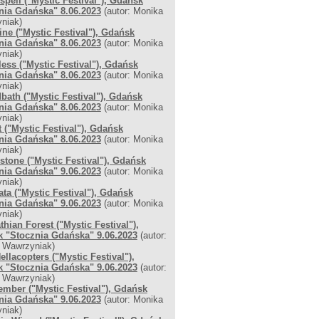
pell ("Mystic Festival"), Gdańsk
nia Gdańska" 8.06.2023
(autor: Monika
niak)
ine ("Mystic Festival"), Gdańsk
nia Gdańska" 8.06.2023
(autor: Monika
niak)
less ("Mystic Festival"), Gdańsk
nia Gdańska" 8.06.2023
(autor: Monika
niak)
bath ("Mystic Festival"), Gdańsk
nia Gdańska" 8.06.2023
(autor: Monika
niak)
 ("Mystic Festival"), Gdańsk
nia Gdańska" 8.06.2023
(autor: Monika
niak)
tone ("Mystic Festival"), Gdańsk
nia Gdańska" 9.06.2023
(autor: Monika
niak)
ta ("Mystic Festival"), Gdańsk
nia Gdańska" 9.06.2023
(autor: Monika
niak)
thian Forest ("Mystic Festival"),
 "Stocznia Gdańska" 9.06.2023
(autor:
 Wawrzyniak)
ellacopters ("Mystic Festival"),
 "Stocznia Gdańska" 9.06.2023
(autor:
 Wawrzyniak)
mber ("Mystic Festival"), Gdańsk
nia Gdańska" 9.06.2023
(autor: Monika
niak)