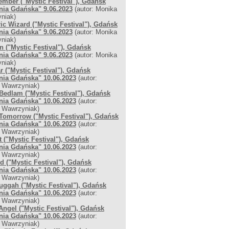
mber ("Mystic Festival"), Gdańsk
nia Gdańska" 9.06.2023
(autor: Monika
niak)
ric Wizard ("Mystic Festival"), Gdańsk
nia Gdańska" 9.06.2023
(autor: Monika
niak)
n ("Mystic Festival"), Gdańsk
nia Gdańska" 9.06.2023
(autor: Monika
niak)
r ("Mystic Festival"), Gdańsk
nia Gdańska" 10.06.2023
(autor:
 Wawrzyniak)
Bedlam ("Mystic Festival"), Gdańsk
nia Gdańska" 10.06.2023
(autor:
 Wawrzyniak)
Tomorrow ("Mystic Festival"), Gdańsk
nia Gdańska" 10.06.2023
(autor:
 Wawrzyniak)
t ("Mystic Festival"), Gdańsk
nia Gdańska" 10.06.2023
(autor:
 Wawrzyniak)
d ("Mystic Festival"), Gdańsk
nia Gdańska" 10.06.2023
(autor:
 Wawrzyniak)
ggah ("Mystic Festival"), Gdańsk
nia Gdańska" 10.06.2023
(autor:
 Wawrzyniak)
Angel ("Mystic Festival"), Gdańsk
nia Gdańska" 10.06.2023
(autor:
 Wawrzyniak)