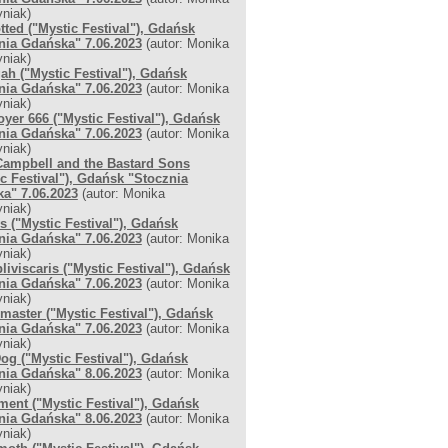
niak)
tted ("Mystic Festival"), Gdańsk
nia Gdańska" 7.06.2023
(autor: Monika
niak)
ah ("Mystic Festival"), Gdańsk
nia Gdańska" 7.06.2023
(autor: Monika
niak)
oyer 666 ("Mystic Festival"), Gdańsk
nia Gdańska" 7.06.2023
(autor: Monika
niak)
Campbell and the Bastard Sons
ic Festival"), Gdańsk "Stocznia
a" 7.06.2023
(autor: Monika
niak)
s ("Mystic Festival"), Gdańsk
nia Gdańska" 7.06.2023
(autor: Monika
niak)
liviscaris ("Mystic Festival"), Gdańsk
nia Gdańska" 7.06.2023
(autor: Monika
niak)
master ("Mystic Festival"), Gdańsk
nia Gdańska" 7.06.2023
(autor: Monika
niak)
og ("Mystic Festival"), Gdańsk
nia Gdańska" 8.06.2023
(autor: Monika
niak)
ment ("Mystic Festival"), Gdańsk
nia Gdańska" 8.06.2023
(autor: Monika
niak)