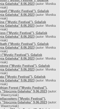
oth ("Mystic Festival"), Gdańsk
nia Gdańska" 8.06.2023
(autor: Monika
niak)
pell ("Mystic Festival"), Gdańsk
nia Gdańska" 8.06.2023
(autor: Monika
niak)
ine ("Mystic Festival"), Gdańsk
nia Gdańska" 8.06.2023
(autor: Monika
niak)
less ("Mystic Festival"), Gdańsk
nia Gdańska" 8.06.2023
(autor: Monika
niak)
bath ("Mystic Festival"), Gdańsk
nia Gdańska" 8.06.2023
(autor: Monika
niak)
 ("Mystic Festival"), Gdańsk
nia Gdańska" 8.06.2023
(autor: Monika
niak)
tone ("Mystic Festival"), Gdańsk
nia Gdańska" 9.06.2023
(autor: Monika
niak)
ta ("Mystic Festival"), Gdańsk
nia Gdańska" 9.06.2023
(autor: Monika
niak)
thian Forest ("Mystic Festival"),
 "Stocznia Gdańska" 9.06.2023
(autor:
 Wawrzyniak)
ellacopters ("Mystic Festival"),
 "Stocznia Gdańska" 9.06.2023
(autor:
 Wawrzyniak)