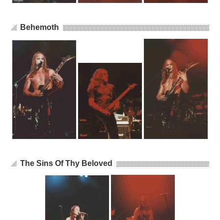
Behemoth
The Sins Of Thy Beloved