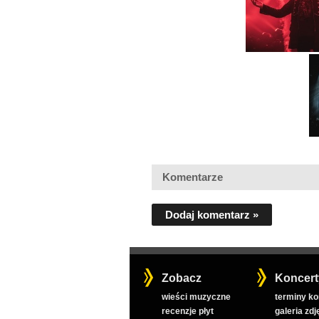
Komentarze
Dodaj komentarz »
Zobacz
Koncert
wieści muzyczne
terminy k
recenzje płyt
galeria zdj