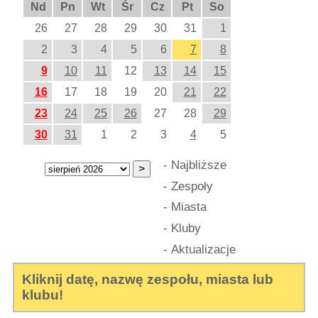
Nd
Pn
Wt
Śr
Cz
Pt
So
26
27
28
29
30
31
1
2
3
4
5
6
7
8
9
10
11
12
13
14
15
16
17
18
19
20
21
22
23
24
25
26
27
28
29
30
31
1
2
3
4
5
-
Najbliższe
-
Zespoły
-
Miasta
-
Kluby
-
Aktualizacje
Kliknij datę, nazwę zespołu, miasta lub
klubu!