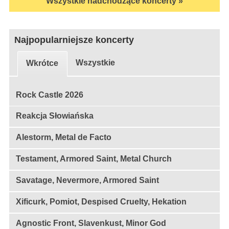
Wszystkie nadchodzące koncerty »
Najpopularniejsze koncerty
Wszystkie
Wkrótce
Rock Castle 2026
Reakcja Słowiańska
Alestorm, Metal de Facto
Testament, Armored Saint, Metal Church
Savatage, Nevermore, Armored Saint
Xificurk, Pomiot, Despised Cruelty, Hekation
Agnostic Front, Slavenkust, Minor God