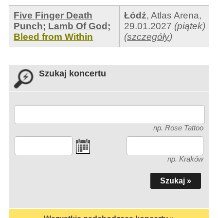
Five Finger Death
Łódź
,
Atlas Arena
,
Punch
;
Lamb Of God
;
29.01.2027
(piątek)
Bleed from Within
(
szczegóły
)
Szukaj koncertu
np. Rose Tattoo
np. Kraków