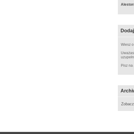
Alestor
Dodaj
Wiesz o
Uważasz
uzupełn
Pisz na
Archi
Zobac