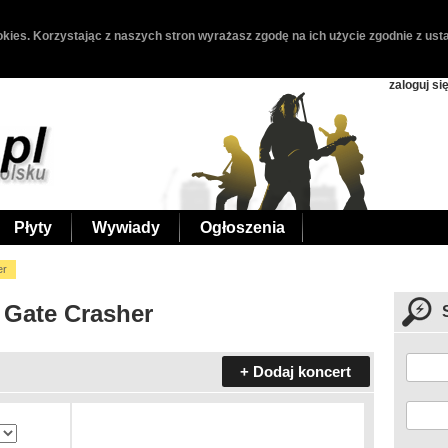
kies. Korzystając z naszych stron wyrażasz zgodę na ich użycie zgodnie z usta
zaloguj si
Płyty
Wywiady
Ogłoszenia
er
 Gate Crasher
+ Dodaj koncert