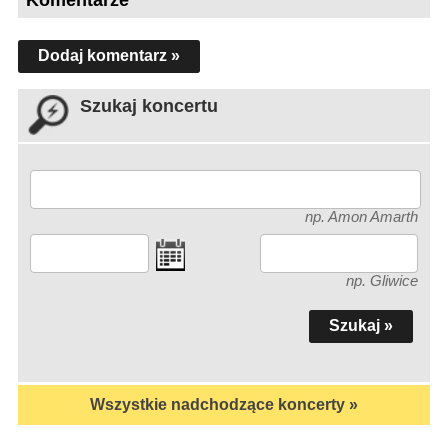
Dodaj komentarz »
Szukaj koncertu
np. Amon Amarth
np. Gliwice
Wszystkie nadchodzące koncerty »