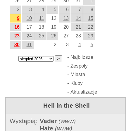
26
27
28
29
30
31
1
2
3
4
5
6
7
8
9
10
11
12
13
14
15
16
17
18
19
20
21
22
23
24
25
26
27
28
29
30
31
1
2
3
4
5
-
Najbliższe
-
Zespoły
-
Miasta
-
Kluby
-
Aktualizacje
Hell in the Shell
Wystąpią:
Vader
(
www
)
Hate
(
www
)