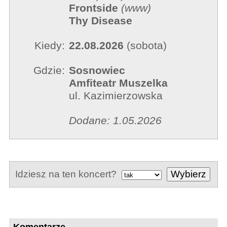
Frontside
(
www
)
Thy Disease
Kiedy:
22.08.2026
(sobota)
Gdzie:
Sosnowiec
Amfiteatr Muszelka
ul. Kazimierzowska
Dodane: 1.05.2026
Idziesz na ten koncert?
Komentarze