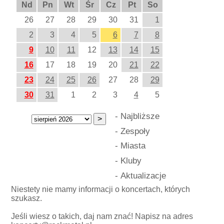
Nd
Pn
Wt
Śr
Cz
Pt
So
26
27
28
29
30
31
1
2
3
4
5
6
7
8
9
10
11
12
13
14
15
16
17
18
19
20
21
22
23
24
25
26
27
28
29
30
31
1
2
3
4
5
-
Najbliższe
-
Zespoły
-
Miasta
-
Kluby
-
Aktualizacje
Niestety nie mamy informacji o koncertach, których
szukasz.
Jeśli wiesz o takich, daj nam znać! Napisz na adres