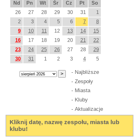
Nd
Pn
Wt
Śr
Cz
Pt
So
26
27
28
29
30
31
1
2
3
4
5
6
7
8
9
10
11
12
13
14
15
16
17
18
19
20
21
22
23
24
25
26
27
28
29
30
31
1
2
3
4
5
-
Najbliższe
-
Zespoły
-
Miasta
-
Kluby
-
Aktualizacje
Kliknij datę, nazwę zespołu, miasta lub
klubu!