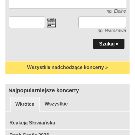
np. Eleine
np. Warszawa
Wszystkie nadchodzące koncerty »
Najpopularniejsze koncerty
Wszystkie
Wkrótce
Reakcja Słowiańska