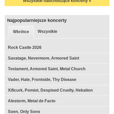
Wszystkie nadchodzące koncerty »
Najpopularniejsze koncerty
Wszystkie
Wkrótce
Rock Castle 2026
Savatage, Nevermore, Armored Saint
Testament, Armored Saint, Metal Church
Vader, Hate, Frontside, Thy Disease
Xificurk, Pomiot, Despised Cruelty, Hekation
Alestorm, Metal de Facto
Soen, Only Sons