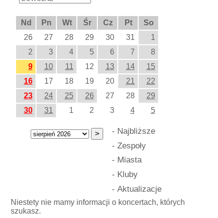
Nd
Pn
Wt
Śr
Cz
Pt
So
26
27
28
29
30
31
1
2
3
4
5
6
7
8
9
10
11
12
13
14
15
16
17
18
19
20
21
22
23
24
25
26
27
28
29
30
31
1
2
3
4
5
-
Najbliższe
-
Zespoły
-
Miasta
-
Kluby
-
Aktualizacje
Niestety nie mamy informacji o koncertach, których
szukasz.