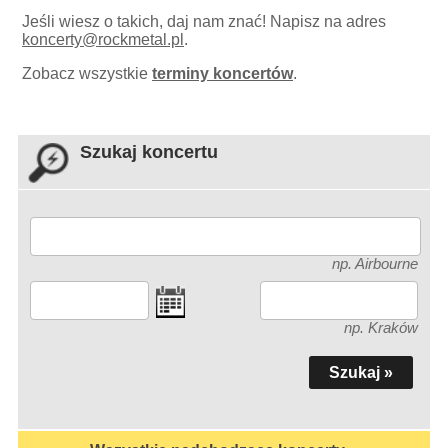
Jeśli wiesz o takich, daj nam znać! Napisz na adres
koncerty
@
rockmetal.pl
.
Zobacz wszystkie
terminy koncertów
.
Szukaj koncertu
np. Airbourne
np. Kraków