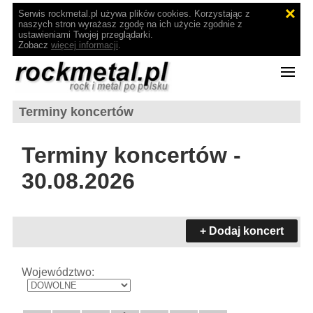
Serwis rockmetal.pl używa plików cookies. Korzystając z
naszych stron wyrażasz zgodę na ich użycie zgodnie z
ustawieniami Twojej przeglądarki.
Zobacz
więcej informacji
.
Terminy koncertów
Terminy koncertów -
30.08.2026
+ Dodaj koncert
Województwo: