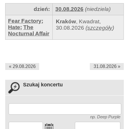
dzień:
30.08.2026
(niedziela)
Fear Factory
;
Kraków
,
Kwadrat
,
Hate
;
The
30.08.2026
(
szczegóły
)
Nocturnal Affair
« 29.08.2026
31.08.2026 »
Szukaj koncertu
np. Deep Purple