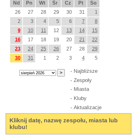
Nd
Pn
Wt
Śr
Cz
Pt
So
26
27
28
29
30
31
1
2
3
4
5
6
7
8
9
10
11
12
13
14
15
16
17
18
19
20
21
22
23
24
25
26
27
28
29
30
31
1
2
3
4
5
-
Najbliższe
-
Zespoły
-
Miasta
-
Kluby
-
Aktualizacje
Kliknij datę, nazwę zespołu, miasta lub
klubu!