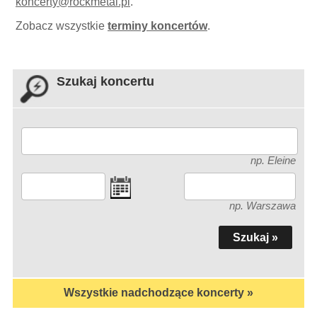
koncerty
@
rockmetal.pl
.
Zobacz wszystkie
terminy koncertów
.
Szukaj koncertu
np. Eleine
np. Warszawa
Wszystkie nadchodzące koncerty »