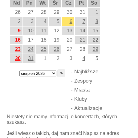
Nd
Pn
Wt
Śr
Cz
Pt
So
26
27
28
29
30
31
1
2
3
4
5
6
7
8
9
10
11
12
13
14
15
16
17
18
19
20
21
22
23
24
25
26
27
28
29
30
31
1
2
3
4
5
-
Najbliższe
-
Zespoły
-
Miasta
-
Kluby
-
Aktualizacje
Niestety nie mamy informacji o koncertach, których
szukasz.
Jeśli wiesz o takich, daj nam znać! Napisz na adres