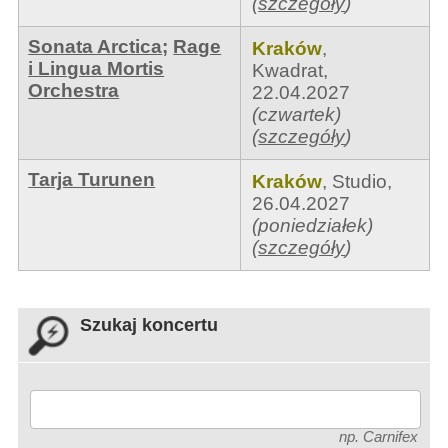
(
szczegóły
)
Sonata Arctica
;
Rage
Kraków
,
i Lingua Mortis
Kwadrat
,
Orchestra
22.04.2027
(czwartek)
(
szczegóły
)
Tarja Turunen
Kraków
,
Studio
,
26.04.2027
(poniedziałek)
(
szczegóły
)
Szukaj koncertu
np. Carnifex