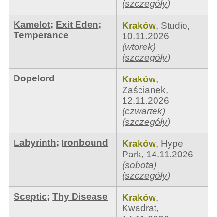
(
szczegóły
)
Kamelot
;
Exit Eden
;
Kraków
,
Studio
,
Temperance
10.11.2026
(wtorek)
(
szczegóły
)
Dopelord
Kraków
,
Zaścianek
,
12.11.2026
(czwartek)
(
szczegóły
)
Labyrinth
;
Ironbound
Kraków
,
Hype
Park
,
14.11.2026
(sobota)
(
szczegóły
)
Sceptic
;
Thy Disease
Kraków
,
Kwadrat
,