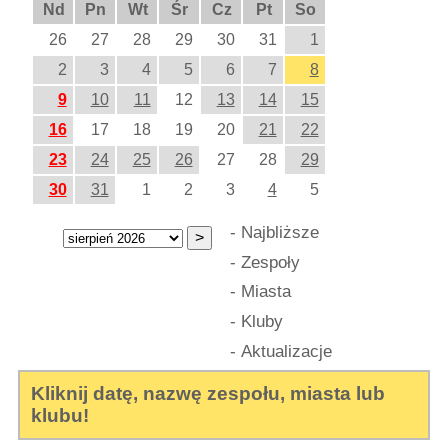
Nd
Pn
Wt
Śr
Cz
Pt
So
26
27
28
29
30
31
1
2
3
4
5
6
7
8
9
10
11
12
13
14
15
16
17
18
19
20
21
22
23
24
25
26
27
28
29
30
31
1
2
3
4
5
-
Najbliższe
-
Zespoły
-
Miasta
-
Kluby
-
Aktualizacje
Kliknij datę, nazwę zespołu, miasta lub
klubu!