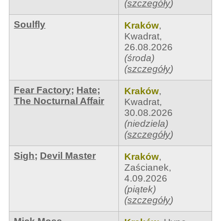
(
szczegóły
)
Soulfly
Kraków
,
Kwadrat
,
26.08.2026
(środa)
(
szczegóły
)
Fear Factory
;
Hate
;
Kraków
,
The Nocturnal Affair
Kwadrat
,
30.08.2026
(niedziela)
(
szczegóły
)
Sigh
;
Devil Master
Kraków
,
Zaścianek
,
4.09.2026
(piątek)
(
szczegóły
)