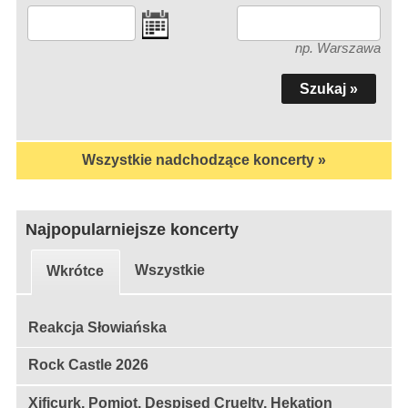
np. Warszawa
Wszystkie nadchodzące koncerty »
Najpopularniejsze koncerty
Wszystkie
Wkrótce
Reakcja Słowiańska
Rock Castle 2026
Xificurk, Pomiot, Despised Cruelty, Hekation