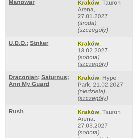
Manowar
Kraków
,
Tauron
Arena
,
27.01.2027
(środa)
(
szczegóły
)
U.D.O.
;
Striker
Kraków
,
13.02.2027
(sobota)
(
szczegóły
)
Draconian
;
Saturnus
;
Kraków
,
Hype
Ann My Guard
Park
,
21.02.2027
(niedziela)
(
szczegóły
)
Rush
Kraków
,
Tauron
Arena
,
27.03.2027
(sobota)