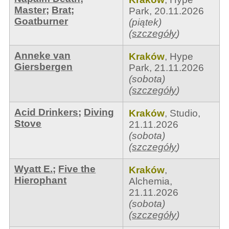
Master
;
Brat
;
Park
,
20.11.2026
Goatburner
(piątek)
(
szczegóły
)
Anneke van
Kraków
,
Hype
Giersbergen
Park
,
21.11.2026
(sobota)
(
szczegóły
)
Acid Drinkers
;
Diving
Kraków
,
Studio
,
Stove
21.11.2026
(sobota)
(
szczegóły
)
Wyatt E.
;
Five the
Kraków
,
Hierophant
Alchemia
,
21.11.2026
(sobota)
(
szczegóły
)