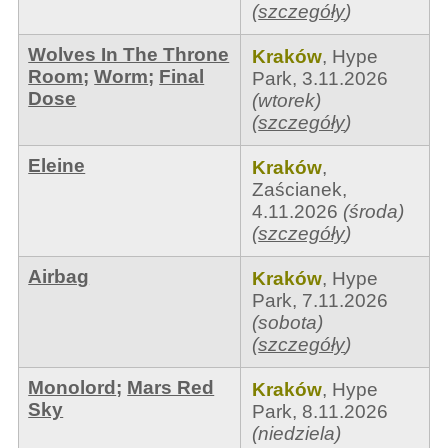
(
szczegóły
)
Wolves In The Throne
Kraków
,
Hype
Room
;
Worm
;
Final
Park
,
3.11.2026
Dose
(wtorek)
(
szczegóły
)
Eleine
Kraków
,
Zaścianek
,
4.11.2026
(środa)
(
szczegóły
)
Airbag
Kraków
,
Hype
Park
,
7.11.2026
(sobota)
(
szczegóły
)
Monolord
;
Mars Red
Kraków
,
Hype
Sky
Park
,
8.11.2026
(niedziela)