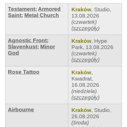
Testament
;
Armored
Kraków
,
Studio
,
Saint
;
Metal Church
13.08.2026
(czwartek)
(
szczegóły
)
Agnostic Front
;
Kraków
,
Hype
Slavenkust
;
Minor
Park
,
13.08.2026
God
(czwartek)
(
szczegóły
)
Rose Tattoo
Kraków
,
Kwadrat
,
16.08.2026
(niedziela)
(
szczegóły
)
Airbourne
Kraków
,
Studio
,
26.08.2026
(środa)