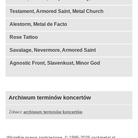
Testament, Armored Saint, Metal Church
Alestorm, Metal de Facto
Rose Tattoo
Savatage, Nevermore, Armored Saint
Agnostic Front, Slavenkust, Minor God
Archiwum terminów koncertów
Zobacz
archiwum terminów koncertów
.
Wszelkie prawa zastrzeżone, © 1996-2026 rockmetal.pl