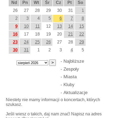
Nd
Pn
Wt
Śr
Cz
Pt
So
26
27
28
29
30
31
1
2
3
4
5
6
7
8
9
10
11
12
13
14
15
16
17
18
19
20
21
22
23
24
25
26
27
28
29
30
31
1
2
3
4
5
-
Najbliższe
-
Zespoły
-
Miasta
-
Kluby
-
Aktualizacje
Niestety nie mamy informacji o koncertach, których
szukasz.
Jeśli wiesz o takich, daj nam znać! Napisz na adres