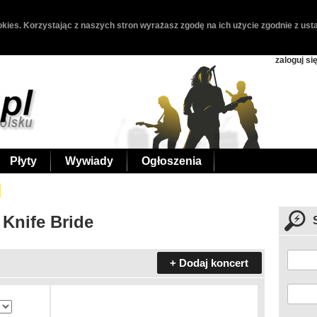
kies. Korzystając z naszych stron wyrażasz zgodę na ich użycie zgodnie z usta
zaloguj si
Płyty
Wywiady
Ogłoszenia
 Knife Bride
+ Dodaj koncert