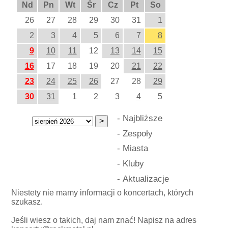
Nd
Pn
Wt
Śr
Cz
Pt
So
26
27
28
29
30
31
1
2
3
4
5
6
7
8
9
10
11
12
13
14
15
16
17
18
19
20
21
22
23
24
25
26
27
28
29
30
31
1
2
3
4
5
-
Najbliższe
-
Zespoły
-
Miasta
-
Kluby
-
Aktualizacje
Niestety nie mamy informacji o koncertach, których
szukasz.
Jeśli wiesz o takich, daj nam znać! Napisz na adres