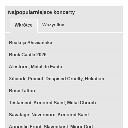
Najpopularniejsze koncerty
Wszystkie
Wkrótce
Reakcja Słowiańska
Rock Castle 2026
Alestorm, Metal de Facto
Xificurk, Pomiot, Despised Cruelty, Hekation
Rose Tattoo
Testament, Armored Saint, Metal Church
Savatage, Nevermore, Armored Saint
Agnostic Front, Slavenkust, Minor God