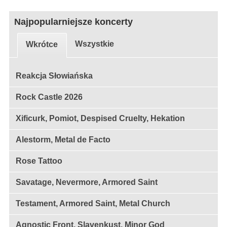
Najpopularniejsze koncerty
Wszystkie
Wkrótce
Reakcja Słowiańska
Rock Castle 2026
Xificurk, Pomiot, Despised Cruelty, Hekation
Alestorm, Metal de Facto
Rose Tattoo
Savatage, Nevermore, Armored Saint
Testament, Armored Saint, Metal Church
Agnostic Front, Slavenkust, Minor God