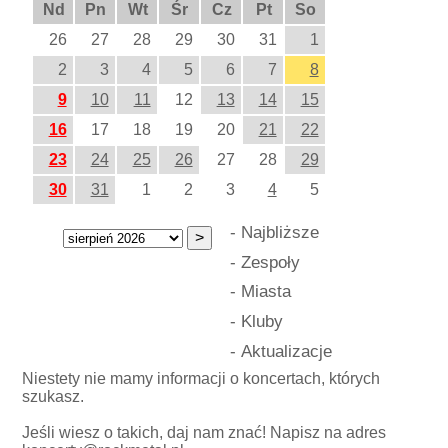
Nd
Pn
Wt
Śr
Cz
Pt
So
26
27
28
29
30
31
1
2
3
4
5
6
7
8
9
10
11
12
13
14
15
16
17
18
19
20
21
22
23
24
25
26
27
28
29
30
31
1
2
3
4
5
-
Najbliższe
-
Zespoły
-
Miasta
-
Kluby
-
Aktualizacje
Niestety nie mamy informacji o koncertach, których
szukasz.
Jeśli wiesz o takich, daj nam znać! Napisz na adres