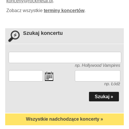
koncerty
@
rockmetal.pl
.
Zobacz wszystkie
terminy koncertów
.
Szukaj koncertu
np. Hollywood Vampires
np. Łódź
Wszystkie nadchodzące koncerty »