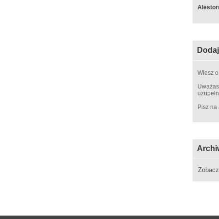
Alestor
Dodaj
Wiesz o
Uważasz
uzupełn
Pisz na
Archi
Zobac