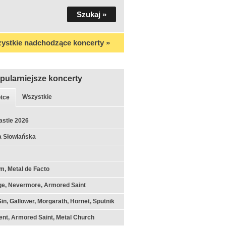
ystkie nadchodzące koncerty »
pularniejsze koncerty
Wszystkie
tce
astle 2026
a Słowiańska
m, Metal de Facto
ge, Nevermore, Armored Saint
Sin, Gallower, Morgarath, Hornet, Sputnik
nt, Armored Saint, Metal Church