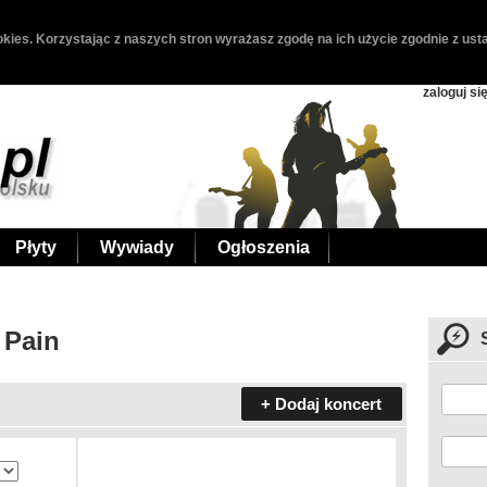
kies. Korzystając z naszych stron wyrażasz zgodę na ich użycie zgodnie z usta
zaloguj si
Płyty
Wywiady
Ogłoszenia
 Pain
+ Dodaj koncert