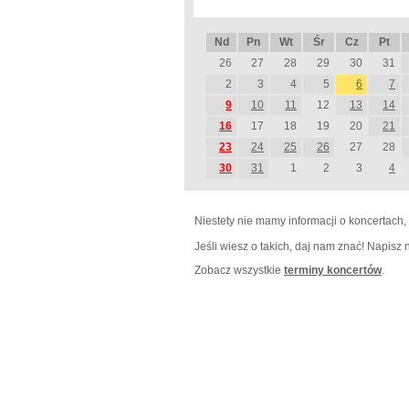
Nd
Pn
Wt
Śr
Cz
Pt
26
27
28
29
30
31
2
3
4
5
6
7
9
10
11
12
13
14
16
17
18
19
20
21
23
24
25
26
27
28
30
31
1
2
3
4
Niestety nie mamy informacji o koncertach,
Jeśli wiesz o takich, daj nam znać! Napisz
Zobacz wszystkie
terminy koncertów
.