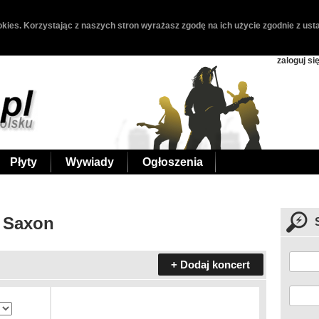
kies. Korzystając z naszych stron wyrażasz zgodę na ich użycie zgodnie z usta
zaloguj si
Płyty
Wywiady
Ogłoszenia
- Saxon
+ Dodaj koncert