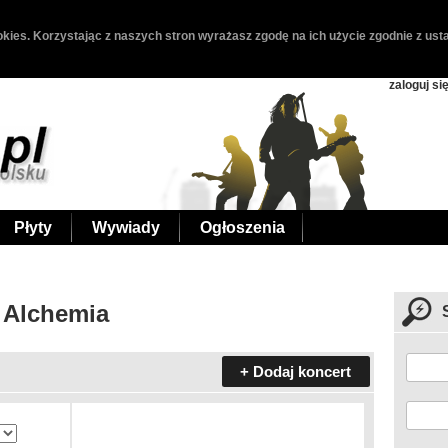
kies. Korzystając z naszych stron wyrażasz zgodę na ich użycie zgodnie z usta
zaloguj si
Płyty
Wywiady
Ogłoszenia
 Alchemia
+ Dodaj koncert