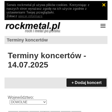
Serwis rockmetal.pl używa plików cookies. Korzystając z
naszych stron wyrażasz zgodę na ich użycie zgodnie z
ustawieniami Twojej przeglądarki.
Zobacz
więcej informacji
.
Terminy koncertów
Terminy koncertów -
14.07.2025
+ Dodaj koncert
Województwo: