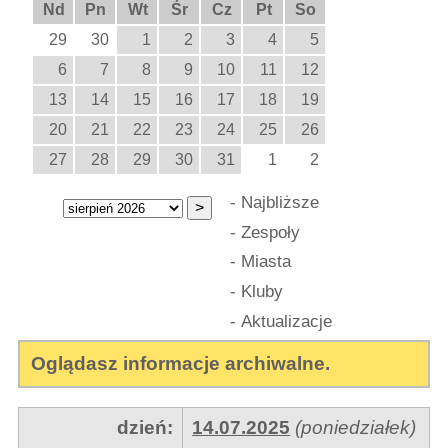
Nd
Pn
Wt
Śr
Cz
Pt
So
29
30
1
2
3
4
5
6
7
8
9
10
11
12
13
14
15
16
17
18
19
20
21
22
23
24
25
26
27
28
29
30
31
1
2
-
Najbliższe
-
Zespoły
-
Miasta
-
Kluby
-
Aktualizacje
Oglądasz informacje archiwalne.
dzień:
14.07.2025
(poniedziałek)