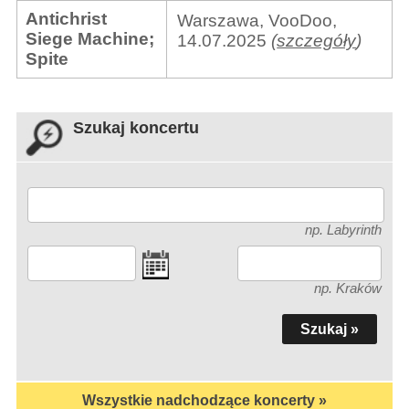
Antichrist
Warszawa, VooDoo,
Siege Machine
;
14.07.2025
(
szczegóły
)
Spite
Szukaj koncertu
np. Labyrinth
np. Kraków
Wszystkie nadchodzące koncerty »