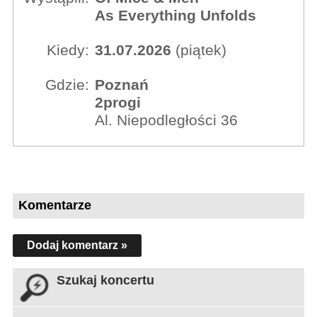
As Everything Unfolds
Kiedy:
31.07.2026
(piątek)
Gdzie:
Poznań
2progi
Al. Niepodległości 36
Komentarze
Dodaj komentarz »
Szukaj koncertu