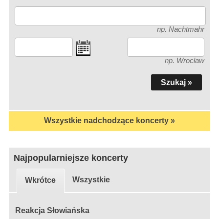
np. Nachtmahr
np. Wrocław
Wszystkie nadchodzące koncerty »
Najpopularniejsze koncerty
Wszystkie
Wkrótce
Reakcja Słowiańska