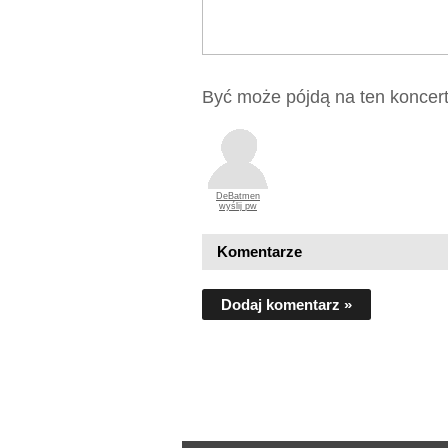
Być może pójdą na ten koncert
DeBatmen
wyślij pw
Komentarze
Dodaj komentarz »