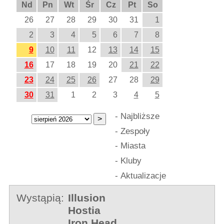
Nd
Pn
Wt
Śr
Cz
Pt
So
26
27
28
29
30
31
1
2
3
4
5
6
7
8
9
10
11
12
13
14
15
16
17
18
19
20
21
22
23
24
25
26
27
28
29
30
31
1
2
3
4
5
-
Najbliższe
-
Zespoły
-
Miasta
-
Kluby
-
Aktualizacje
Wystąpią:
Illusion
Hostia
Iron Head