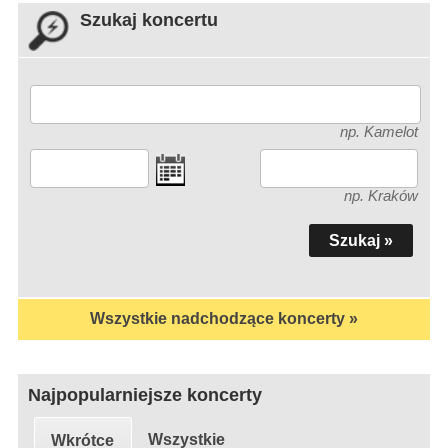
Szukaj koncertu
np. Kamelot
np. Kraków
Wszystkie nadchodzące koncerty »
Najpopularniejsze koncerty
Wszystkie
Wkrótce