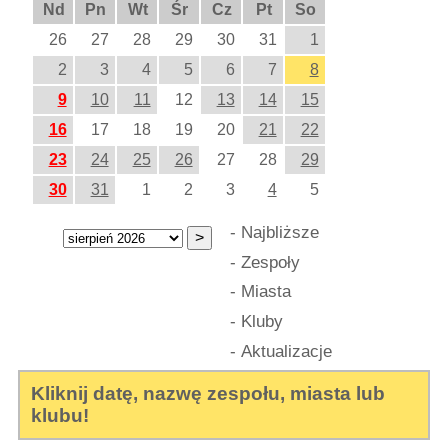
Nd
Pn
Wt
Śr
Cz
Pt
So
26
27
28
29
30
31
1
2
3
4
5
6
7
8
9
10
11
12
13
14
15
16
17
18
19
20
21
22
23
24
25
26
27
28
29
30
31
1
2
3
4
5
-
Najbliższe
-
Zespoły
-
Miasta
-
Kluby
-
Aktualizacje
Kliknij datę, nazwę zespołu, miasta lub
klubu!