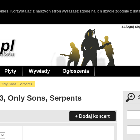
kies. Korzystając z naszych stron wyrażasz zgodę na ich użycie zgodnie z usta
zaloguj si
Płyty
Wywiady
Ogłoszenia
, Only Sons, Serpents
23, Only Sons, Serpents
+ Dodaj koncert