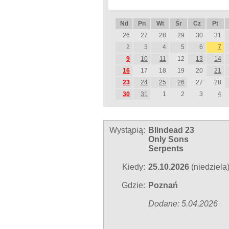
Nd
Pn
Wt
Śr
Cz
Pt
26
27
28
29
30
31
2
3
4
5
6
7
9
10
11
12
13
14
16
17
18
19
20
21
23
24
25
26
27
28
30
31
1
2
3
4
Wystąpią:
Blindead 23
Only Sons
Serpents
Kiedy:
25.10.2026
(niedziela
Gdzie:
Poznań
Dodane: 5.04.2026